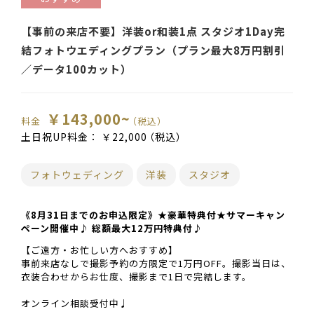
【事前の来店不要】洋装or和装1点 スタジオ1Day完
結フォトウエディングプラン（プラン最大8万円割引
／データ100カット）
￥143,000~
料金
（税込）
土日祝UP料金：
￥22,000
（税込）
フォトウェディング
洋装
スタジオ
《8月31日までのお申込限定》★豪華特典付★サマーキャン
ペーン開催中♪ 総額最大12万円特典付♪
【ご遠方・お忙しい方へおすすめ】
事前来店なしで撮影予約の方限定で1万円OFF。撮影当日は、
衣装合わせからお仕度、撮影まで1日で完結します。
オンライン相談受付中♩