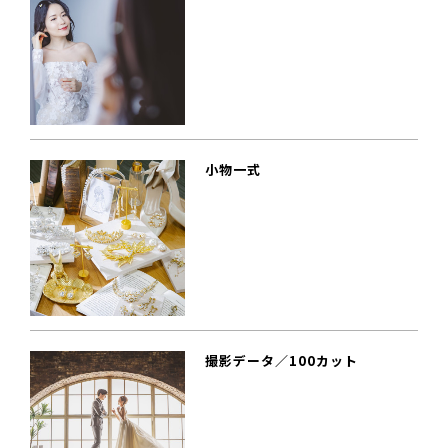
小物一式
撮影データ／100カット