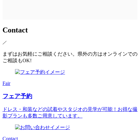
Contact
まずはお気軽にご相談ください。
県外の方はオンラインでの
ご相談もOK!
Fair
フェア予約
ドレス・和装などの試着やスタジオの見学が可能！
お得な撮
影プランも多数ご用意しています。
Contact